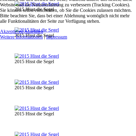
Website und die Nutzererfahrung zu verbessern (Tracking Cookies).
2015 Hisst die Segel
Sie können selbst entscheiden, ob Sie die Cookies zulassen möchten.
Bitte beachten Sie, dass bei einer Ablehnung womöglich nicht mehr
alle Funktionalitäten der Seite zur Verfügung stehen.
Akzeptieren
Ablehnen
2015 Hisst die Segel
Weitere Informationen
|
Impressum
2015 Hisst die Segel
2015 Hisst die Segel
2015 Hisst die Segel