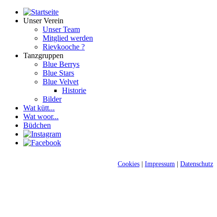
Unser Verein
Unser Team
Mitglied werden
Rievkooche ?
Tanzgruppen
Blue Berrys
Blue Stars
Blue Velvet
Historie
Bilder
Wat kütt...
Wat woor...
Büdchen
Cookies
|
Impressum
|
Datenschutz