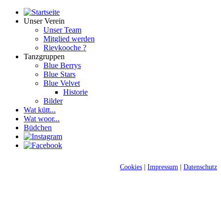
Unser Verein
Unser Team
Mitglied werden
Rievkooche ?
Tanzgruppen
Blue Berrys
Blue Stars
Blue Velvet
Historie
Bilder
Wat kütt...
Wat woor...
Büdchen
Cookies
|
Impressum
|
Datenschutz