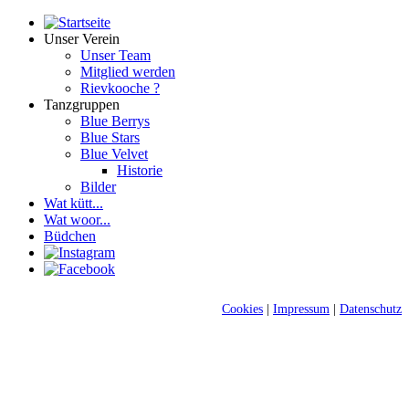
Unser Verein
Unser Team
Mitglied werden
Rievkooche ?
Tanzgruppen
Blue Berrys
Blue Stars
Blue Velvet
Historie
Bilder
Wat kütt...
Wat woor...
Büdchen
Cookies
|
Impressum
|
Datenschutz