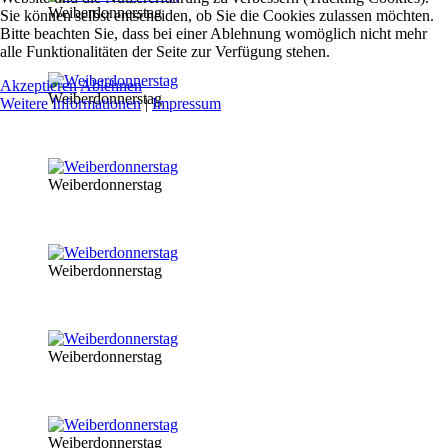
Weiberdonnerstag
Sie können selbst entscheiden, ob Sie die Cookies zulassen möchten.
Bitte beachten Sie, dass bei einer Ablehnung womöglich nicht mehr
alle Funktionalitäten der Seite zur Verfügung stehen.
Akzeptieren
Ablehnen
Weiberdonnerstag
Weitere Informationen
|
Impressum
Weiberdonnerstag
Weiberdonnerstag
Weiberdonnerstag
Weiberdonnerstag