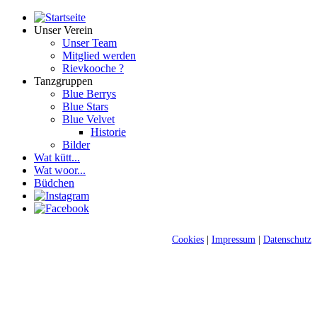
Unser Verein
Unser Team
Mitglied werden
Rievkooche ?
Tanzgruppen
Blue Berrys
Blue Stars
Blue Velvet
Historie
Bilder
Wat kütt...
Wat woor...
Büdchen
Cookies
|
Impressum
|
Datenschutz