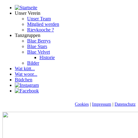
Unser Verein
Unser Team
Mitglied werden
Rievkooche ?
Tanzgruppen
Blue Berrys
Blue Stars
Blue Velvet
Historie
Bilder
Wat kütt...
Wat woor...
Büdchen
Cookies
|
Impressum
|
Datenschutz