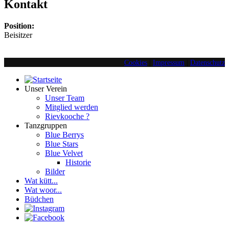
Kontakt
Position:
Beisitzer
Cookies
|
Impressum
|
Datenschutz
Unser Verein
Unser Team
Mitglied werden
Rievkooche ?
Tanzgruppen
Blue Berrys
Blue Stars
Blue Velvet
Historie
Bilder
Wat kütt...
Wat woor...
Büdchen