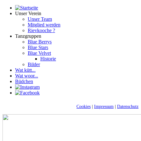
Unser Verein
Unser Team
Mitglied werden
Rievkooche ?
Tanzgruppen
Blue Berrys
Blue Stars
Blue Velvet
Historie
Bilder
Wat kütt...
Wat woor...
Büdchen
Cookies
|
Impressum
|
Datenschutz